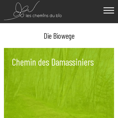
Die Biowege
Chemin des Damassiniers