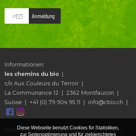
Anmeldung
Informationen
les chemins du bio
c/o Aux Couleurs du Terroir
La Communance 12
2362 Montfaucon
Suisse
+41 (0) 79 904 95 11
info@cbio.ch
Diese Webseite benutzt Cookies für Statistiken,
Allgemeine Geschäftsbedingungen
sitemap
zur Seitenoptimierung und für zielgerichtetes