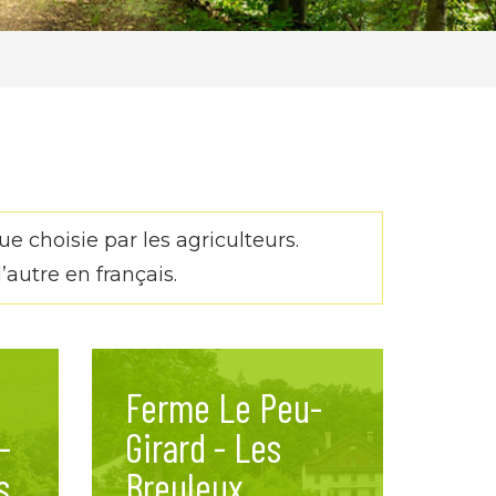
e choisie par les agriculteurs.
autre en français.
Ferme Le Peu-
-
Girard - Les
s
Breuleux