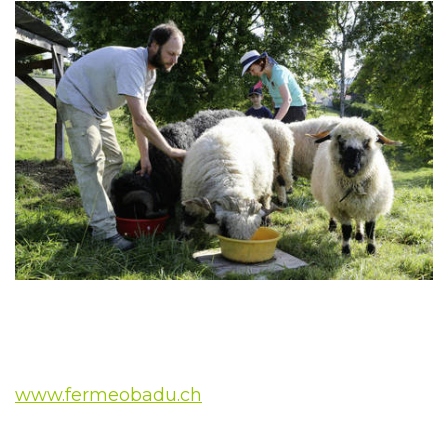
www.fermeobadu.ch