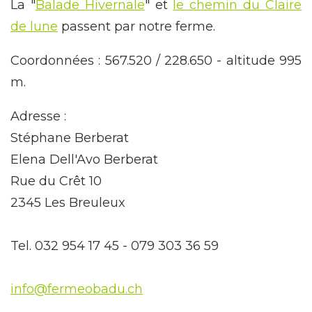
La "
Balade Hivernale
" et
le chemin du Claire
de lune
passent par notre ferme.
Coordonnées : 567.520 / 228.650 - altitude 995
m.
Adresse :
Stéphane Berberat
Elena Dell'Avo Berberat
Rue du Crêt 10
2345 Les Breuleux
Tel. 032 954 17 45 - 079 303 36 59
info@fermeobadu.ch