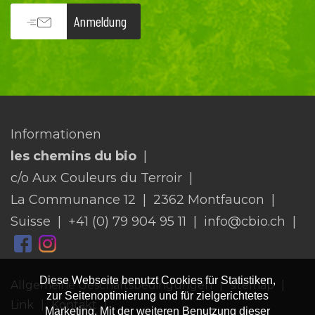
Anmeldung
Informationen
les chemins du bio
c/o Aux Couleurs du Terroir
La Communance 12
2362 Montfaucon
Suisse
+41 (0) 79 904 95 11
info@cbio.ch
Diese Webseite benutzt Cookies für Statistiken,
Allgemeine Geschäftsbedingungen
sitemap
zur Seitenoptimierung und für zielgerichtetes
Link
Kontakt
Marketing. Mit der weiteren Benutzung dieser