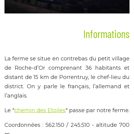
Informations
La ferme se situe en contrebas du petit village
de Roche-d’Or comprenant 36 habitants et
distant de 15 km de Porrentruy, le chef-lieu du
district. On y parle le français, l’allemand et
l’anglais.
Le "
chemin des Etoiles
" passe par notre ferme.
Coordonnées : 562.150 / 245.510 - altitude 700