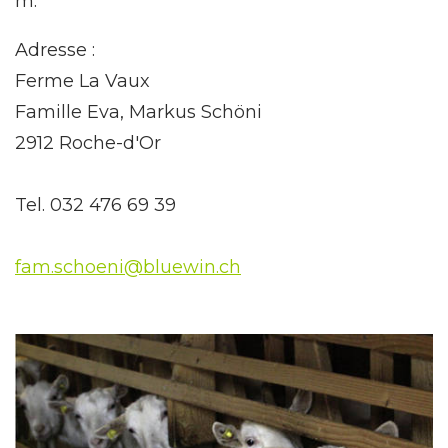
m.
Adresse :
Ferme La Vaux
Famille Eva, Markus Schöni
2912 Roche-d'Or
Tel. 032 476 69 39
fam.schoeni@bluewin.ch