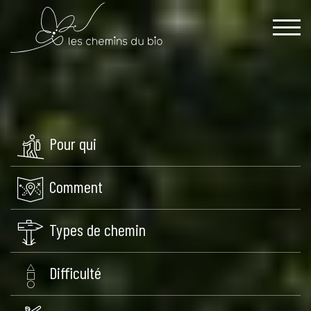
Pour qui
Comment
Types de chemin
Difficulté