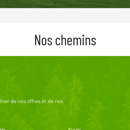
Nos chemins
iter de nos offres et de nos
om
Nom