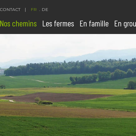
CONTACT
FR
DE
Nos chemins
Les fermes
En famille
En gro