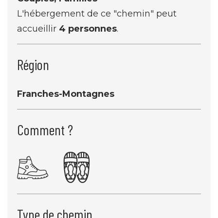
L'hébergement de ce "chemin" peut
accueillir
4 personnes
.
Région
Franches-Montagnes
Comment ?
Type de chemin