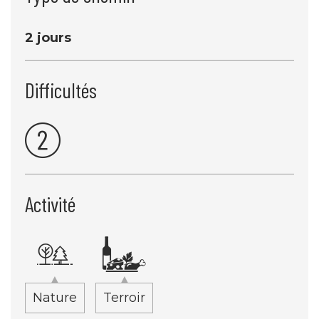
2 jours
Difficultés
Activité
Nature
Terroir