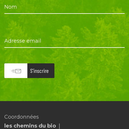
Nom
Adresse email
S'inscrire
Coordonnées
les chemins du bio