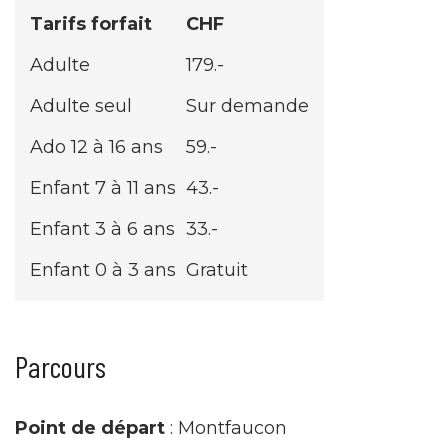
Tarifs forfait
CHF
Adulte
179.-
Adulte seul
Sur demande
Ado 12 à 16 ans
59.-
Enfant 7 à 11 ans
43.-
Enfant 3 à 6 ans
33.-
Enfant 0 à 3 ans
Gratuit
Parcours
Point de départ
: Montfaucon