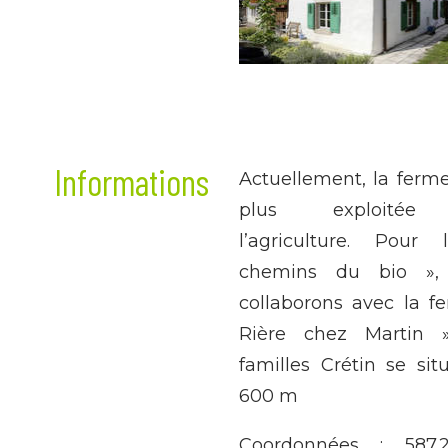
Informations
Actuellement, la ferme
plus exploitée
l’agriculture. Pour
chemins du bio »,
collaborons avec la f
Rière chez Martin 
familles Crétin se sit
600 m
Coordonnées : 587.