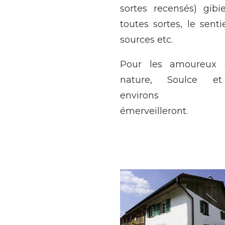
sortes recensés) gibi
toutes sortes, le senti
sources etc.
Pour les amoureux 
nature, Soulce e
environs v
émerveilleront.