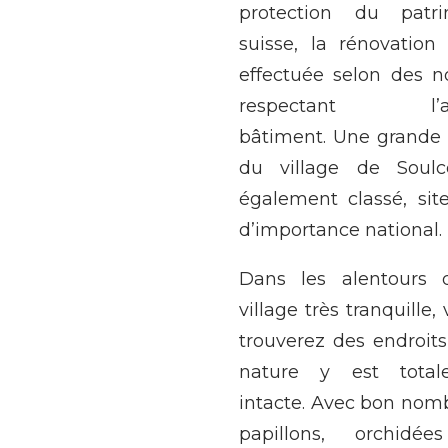
protection du patri
suisse, la rénovation
effectuée selon des 
respectant l’an
bâtiment. Une grande 
du village de Soulc
également classé, site
d’importance national.
Dans les alentours 
village très tranquille,
trouverez des endroits
nature y est total
intacte. Avec bon nom
papillons, orchidée