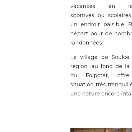
vacances en fam
sportives ou scolaire
un endroit paisible. 
départ pour de nomb
randonnées.
Le village de Soulce
région, au fond de la 
du Folpotat, offr
situation très tranquil
une nature encore inta