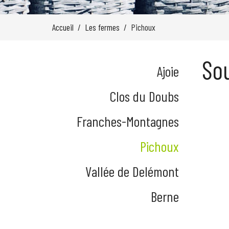
Accueil
Les fermes
Pichoux
Sou
Ajoie
Clos du Doubs
Franches-Montagnes
Pichoux
Vallée de Delémont
Berne