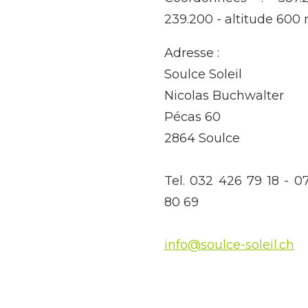
239.200 - altitude 600 
Adresse :
Soulce Soleil
Nicolas Buchwalter
Pécas 60
2864 Soulce
Tel. 032 426 79 18 - 0
80 69
info@soulce-soleil.ch