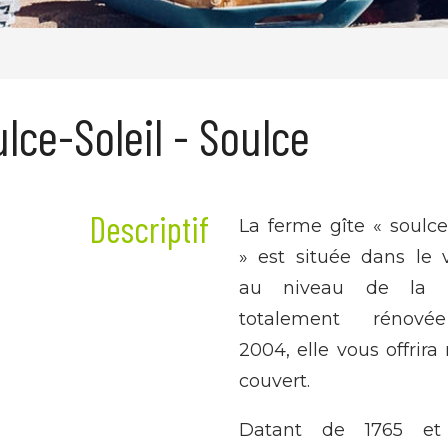
lce-Soleil - Soulce
Descriptif
La ferme gîte « soulce-
» est située dans le v
au niveau de la p
totalement rénov
2004, elle vous offrira
couvert.
Datant de 1765 et