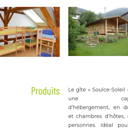
Produits
Le gîte « Soulce-Soleil 
une capac
d’hébergement, en do
et chambres d’hôtes,
personnes. Idéal po