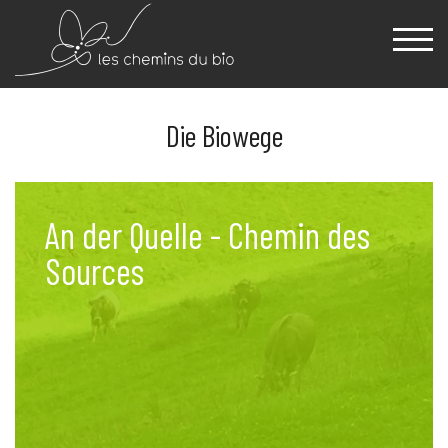
Die Biowege
An der Quelle - Chemin des
Sources