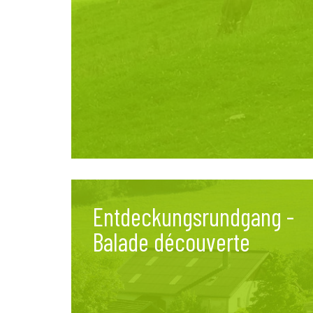
Entdeckungsrundgang -
Balade découverte