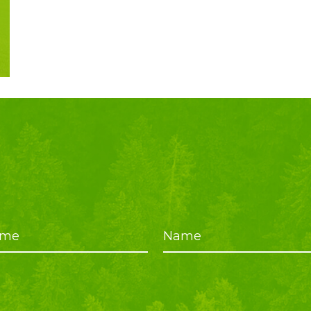
ame
Name