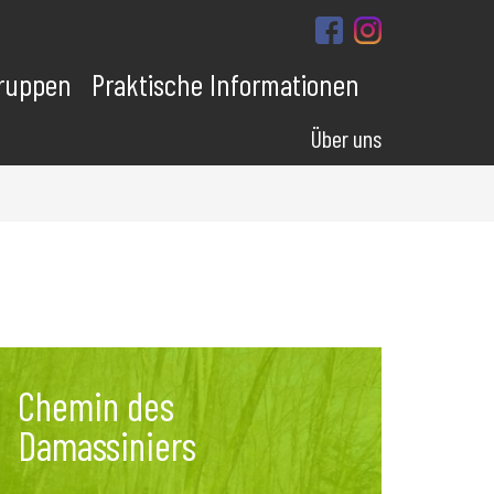
ruppen
Praktische Informationen
Über uns
Chemin des
Damassiniers