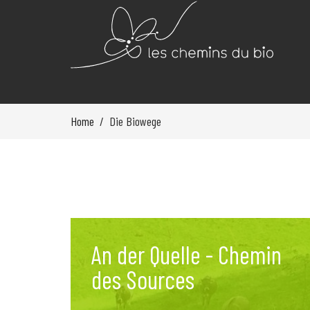
Home
Die Biowege
An der Quelle - Chemin
des Sources