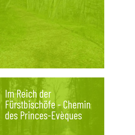
Im Reich der
Fürstbischöfe - Chemin
des Princes-Evèques