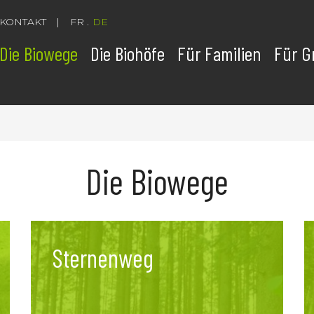
KONTAKT
FR
DE
Die Biowege
Die Biohöfe
Für Familien
Für G
Die Biowege
Sternenweg